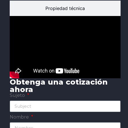
Propiedad técnica
Obtenga una cotización
ahora
Sujeto
Nombre