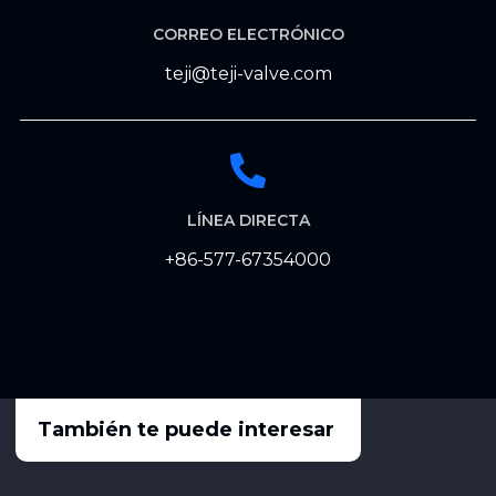
CORREO ELECTRÓNICO
teji@teji-valve.com
LÍNEA DIRECTA
+86-577-67354000
También te puede interesar