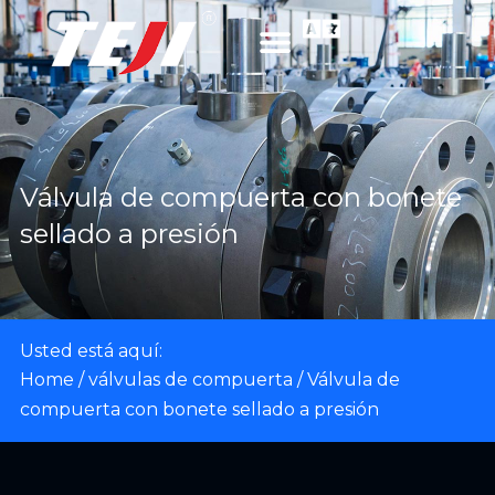
Válvula de compuerta con bonete
sellado a presión
Usted está aquí:
Home
/
válvulas de compuerta
/ Válvula de
compuerta con bonete sellado a presión