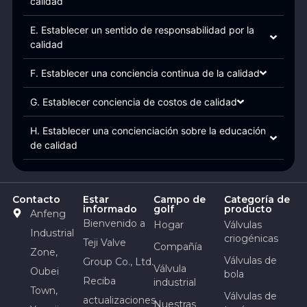
calidad
E. Establecer un sentido de responsabilidad por la
calidad
F. Establecer una conciencia continua de la calidad
G. Establecer conciencia de costos de calidad
H. Establecer una concienciación sobre la educación
de calidad
Contacto
Estar
Campo de
Categoría de
informado
golf
producto
Anfeng
Bienvenido a
Hogar
Válvulas
Industrial
criogénicas
Teji Valve
Compañía
Zone,
Válvulas de
Group Co., Ltd.
Válvula
Oubei
bola
Reciba
industrial
Town,
Válvulas de
actualizaciones
Nuestras