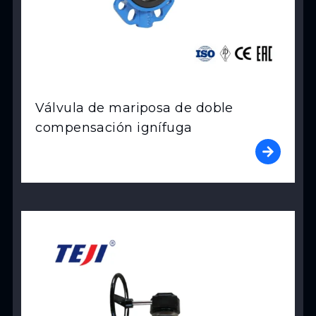
Válvula de mariposa de doble
compensación ignífuga
View Product