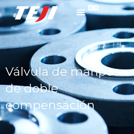
Válvula de mariposa
de doble
compensación