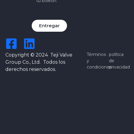
tu boletín.
Entregar
Términos
política
Copyright © 2024 Teji Valve
y
de
Group Co., Ltd. Todos los
condiciones
privacidad
derechos reservados.