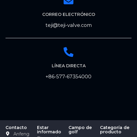
CORREO ELECTRÓNICO
teji@teji-valve.com
LÍNEA DIRECTA
+86-577-67354000
Contacto
Estar
Campo de
Categoría de
informado
golf
producto
Anfeng