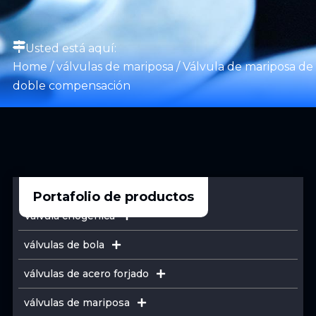
Usted está aquí:
Home
/
válvulas de mariposa
/ Válvula de mariposa de
doble compensación
Portafolio de productos
Válvula criogénica
válvulas de bola
válvulas de acero forjado
válvulas de mariposa