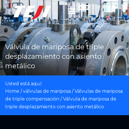
Válvula de mariposa de triple
desplazamiento con asiento
metálico
Usted está aquí:
Home
/
válvulas de mariposa
/
Válvulas de mariposa
de triple compensación
/ Válvula de mariposa de
triple desplazamiento con asiento metálico