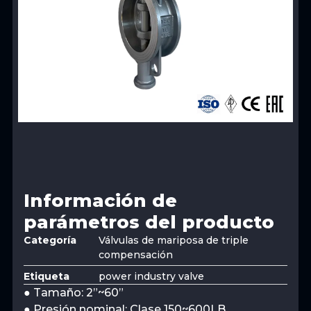
Información de
parámetros del producto
Categoría
Válvulas de mariposa de triple
compensación
Etiqueta
power industry valve
● Tamaño: 2”~60”
● Presión nominal: Clase 150~600LB