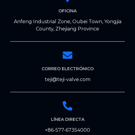
OFICINA
Anfeng Industrial Zone, Oubei Town, Yongjia
County, Zhejiang Province
CORREO ELECTRÓNICO
teji@teji-valve.com
LÍNEA DIRECTA
+86-577-67354000