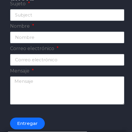
Sujeto
Nombre
Correo electrónico
Mensaje
Entregar