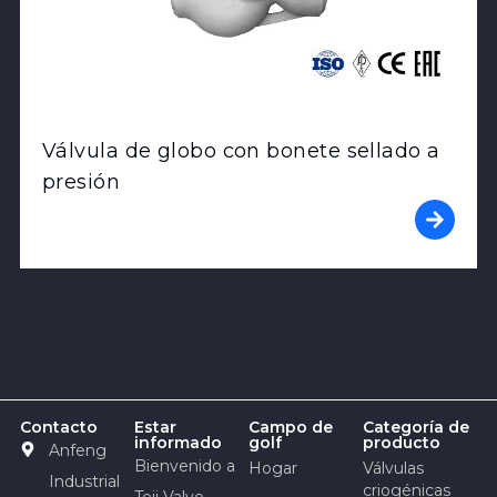
Válvula de globo con bonete sellado a
presión
Contacto
Estar
Campo de
Categoría de
informado
golf
producto
Anfeng
Bienvenido a
Hogar
Válvulas
Industrial
criogénicas
Teji Valve