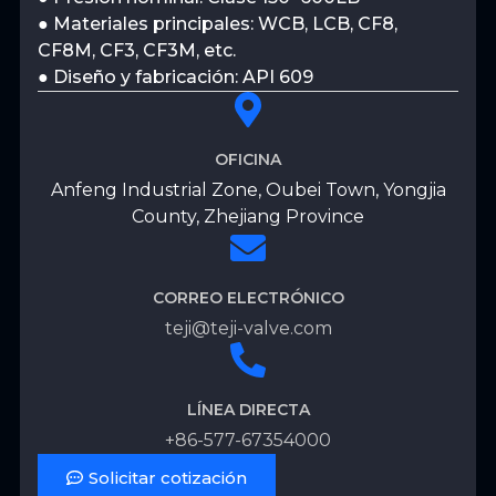
● Materiales principales: WCB, LCB, CF8,
CF8M, CF3, CF3M, etc.
● Diseño y fabricación: API 609
OFICINA
Anfeng Industrial Zone, Oubei Town, Yongjia
County, Zhejiang Province
CORREO ELECTRÓNICO
teji@teji-valve.com
LÍNEA DIRECTA
+86-577-67354000
Solicitar cotización