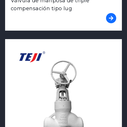
Válvula de mariposa de triple
compensación tipo lug
View Product