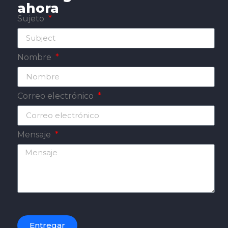
ahora
Sujeto
Nombre
Correo electrónico
Mensaje
Entregar