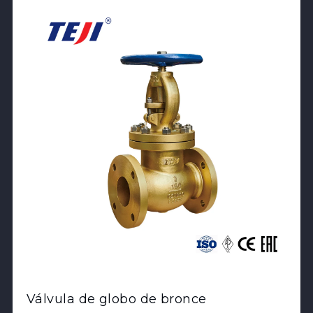
View Product
Válvula de globo de bronce