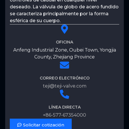
deseado. La válvula de globo de acero fundido
se caracteriza principalmente por la forma
esférica de su cuerpo.
OFICINA
Anfeng Industrial Zone, Oubei Town, Yongjia
County, Zhejiang Province
CORREO ELECTRÓNICO
teji@teji-valve.com
LÍNEA DIRECTA
+86-577-67354000
Solicitar cotización