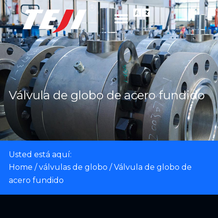
Válvula de globo de acero fundido
Usted está aquí:
Home
/
válvulas de globo
/ Válvula de globo de
acero fundido