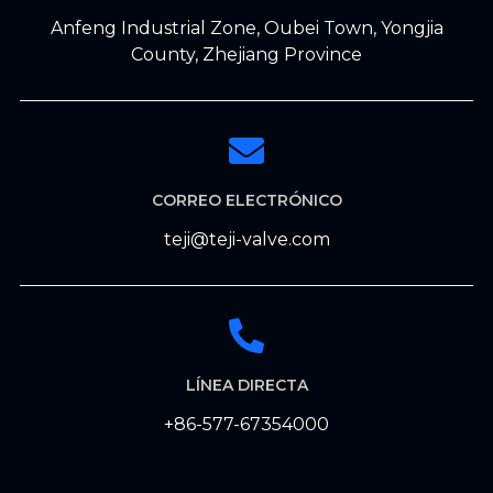
Anfeng Industrial Zone, Oubei Town, Yongjia
County, Zhejiang Province
CORREO ELECTRÓNICO
teji@teji-valve.com
LÍNEA DIRECTA
+86-577-67354000