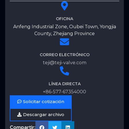
OFICINA
Anfeng Industrial Zone, Oubei Town, Yongjia
County, Zhejiang Province
CORREO ELECTRÓNICO
teji@teji-valve.com
LÍNEA DIRECTA
+86-577-67354000
Solicitar cotización
Descargar archivo
Compartir: