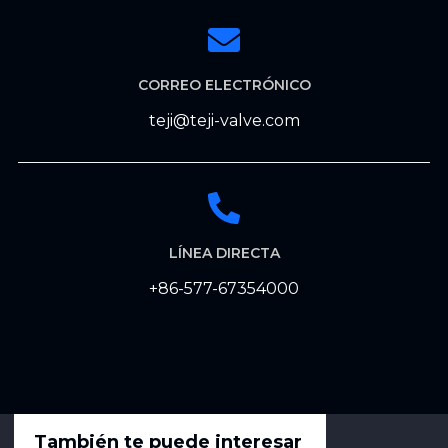
CORREO ELECTRÓNICO
teji@teji-valve.com
LÍNEA DIRECTA
+86-577-67354000
También te puede interesar