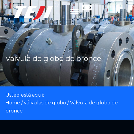
Válvula de globo de bronce
Usted está aquí:
Home
/
válvulas de globo
/ Válvula de globo de
bronce