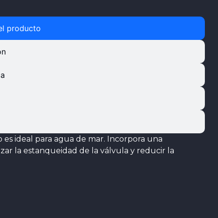
el producto
ón
ca
o es ideal para agua de mar. Incorpora una
zar la estanqueidad de la válvula y reducir la