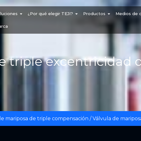
luciones
¿Por qué elegir TEJI?
Productos
Medios de 
arca
e triple excentricidad
de mariposa de triple compensación
/ Válvula de maripos