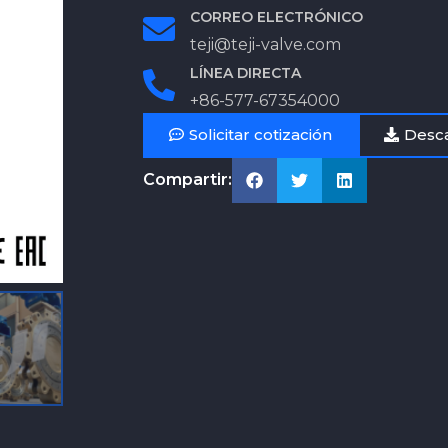
CORREO ELECTRÓNICO
teji@teji-valve.com
LÍNEA DIRECTA
+86-577-67354000
Solicitar cotización
Desca
Compartir: