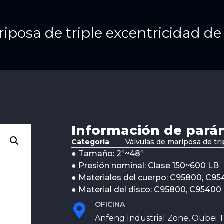
iposa de triple excentricidad d
Información de pará
Categoría
Válvulas de mariposa de t
● Tamaño: 2”~48”
● Presión nominal: Clase 150~600 LB
● Materiales del cuerpo: C95800, C9
● Material del disco: C95800, C95400
OFICINA
Anfeng Industrial Zone, Oubei T