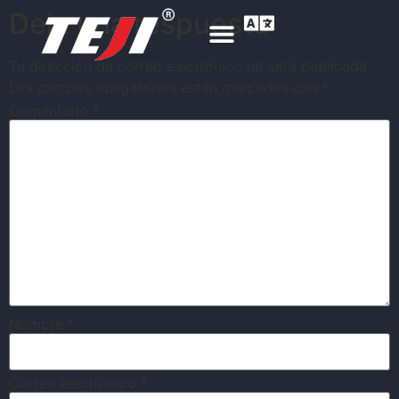
Deja una respuesta
Tu dirección de correo electrónico no será publicada.
Los campos obligatorios están marcados con
*
Comentario
*
Nombre
*
Correo electrónico
*