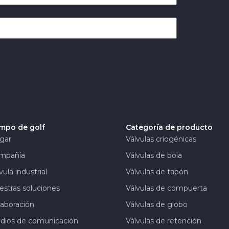
mpo de golf
Categoría de producto
gar
Válvulas criogénicas
mpañía
Válvulas de bola
vula industrial
Válvulas de tapón
stras soluciones
Válvulas de compuerta
aboración
Válvulas de globo
dios de comunicación
Válvulas de retención