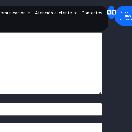
Obten
comunicación
Atención al cliente
Contactos
una
cotizac