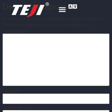
Deja una respuesta
Tu dirección de correo electrónico no será publicada.
Los campos obligatorios están marcados con
*
Comentario
*
Nombre
*
Correo electrónico
*