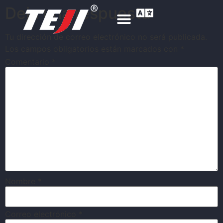
Deja una respuesta
Tu dirección de correo electrónico no será publicada.
Los campos obligatorios están marcados con
*
Comentario
*
Nombre
*
Correo electrónico
*