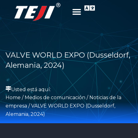
VALVE WORLD EXPO (Dusseldorf,
Alemania, 2024)
Usted está aquí:
Home
/
Medios de comunicación
/
Noticias de la
empresa
/ VALVE WORLD EXPO (Dusseldorf,
Alemania, 2024)