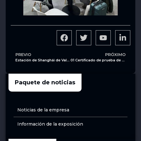
PREVIO
PRÓXIMO
Estación de Shanghái de Valve World Asia
01 Certificado de prueba de fuego para válvula de compuerta 2205 API6FA-2020 Z40H-300LB-2 WCB
Paquete de noticias
Noticias de la empresa
Información de la exposición