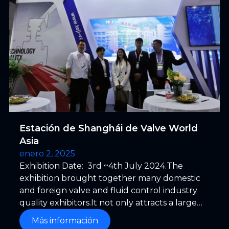
Estación de Shanghái de Valve World
Asia
enero 2, 2025
Exhibition Date: 3rd ~4th July 2024.The
exhibition brought together many domestic
and foreign valve and fluid control industry
quality exhibitors.It not only attracts a large
number of domestic visitors, but also attracts
Más información
the professionals from Russia, Singapore,