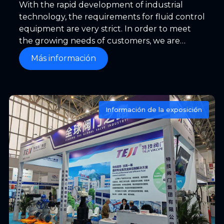
With the rapid development of industrial
technology, the requirements for fluid control
equipment are very strict. In order to meet
the growing needs of customers, we are
honored to recommend the product
Más información
developed and manufactured by our
company’s professional team – triple offset
metal butterfly valve.
Información de la exposición