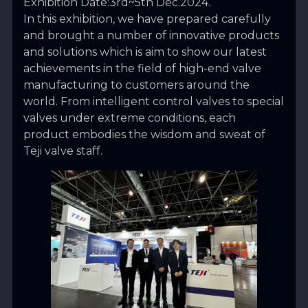
Exhibition Date:3rd~5th Dec.2024.
In this exhibition, we have prepared carefully
and brought a number of innovative products
and solutions which is aim to show our latest
achievements in the field of high-end valve
manufacturing to customers around the
world. From intelligent control valves to special
valves under extreme conditions, each
product embodies the wisdom and sweat of
Teji valve staff.