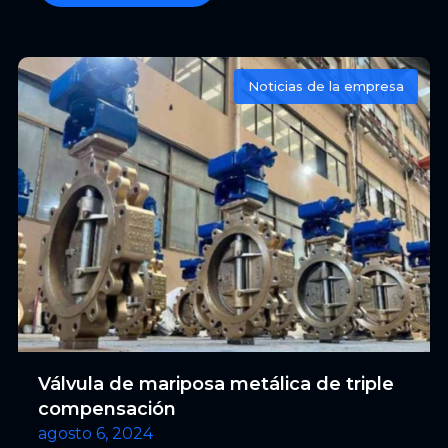
Vietnam, India, Thailand, Indonesia, South
Korea, Belarus, Spain, Argentina, Chile and so
on.
Noticias de la empresa
Válvula de mariposa metálica de triple
compensación
agosto 6, 2024