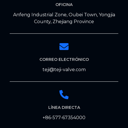
OFICINA
Anfeng Industrial Zone, Oubei Town, Yongjia
County, Zhejiang Province
CORREO ELECTRÓNICO
teji@teji-valve.com
LÍNEA DIRECTA
+86-577-67354000