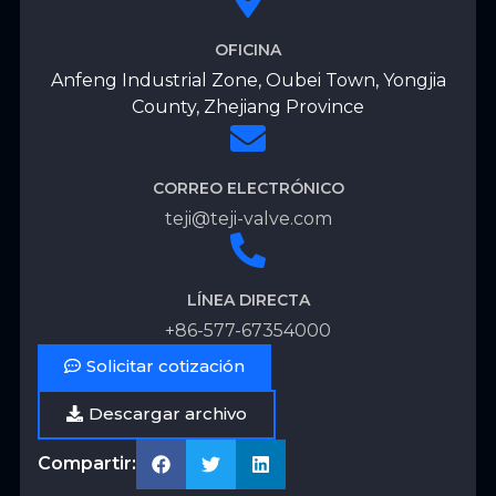
OFICINA
Anfeng Industrial Zone, Oubei Town, Yongjia
County, Zhejiang Province
CORREO ELECTRÓNICO
teji@teji-valve.com
LÍNEA DIRECTA
+86-577-67354000
Solicitar cotización
Descargar archivo
Compartir: