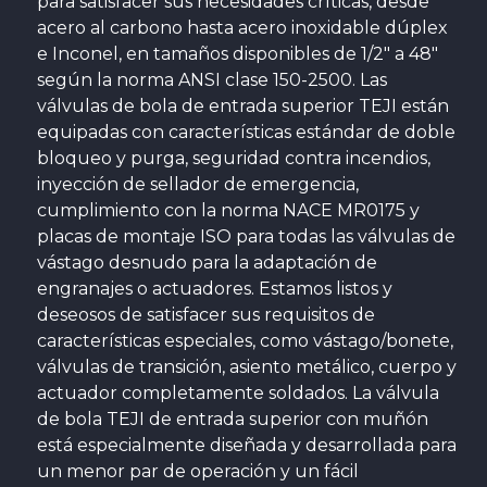
para satisfacer sus necesidades críticas, desde
acero al carbono hasta acero inoxidable dúplex
e Inconel, en tamaños disponibles de 1/2″ a 48″
según la norma ANSI clase 150-2500. Las
válvulas de bola de entrada superior TEJI están
equipadas con características estándar de doble
bloqueo y purga, seguridad contra incendios,
inyección de sellador de emergencia,
cumplimiento con la norma NACE MR0175 y
placas de montaje ISO para todas las válvulas de
vástago desnudo para la adaptación de
engranajes o actuadores. Estamos listos y
deseosos de satisfacer sus requisitos de
características especiales, como vástago/bonete,
válvulas de transición, asiento metálico, cuerpo y
actuador completamente soldados. La válvula
de bola TEJI de entrada superior con muñón
está especialmente diseñada y desarrollada para
un menor par de operación y un fácil