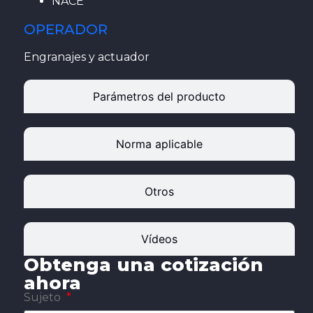
NACE
OPERADOR
Engranajes y actuador
Parámetros del producto
Norma aplicable
Otros
Vídeos
Obtenga una cotización
ahora
Sujeto