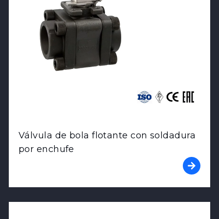
Válvula de bola flotante con soldadura
por enchufe
View Product