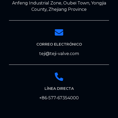
Anfeng Industrial Zone, Oubei Town, Yongjia
County, Zhejiang Province
CORREO ELECTRÓNICO
teji@teji-valve.com
LÍNEA DIRECTA
+86-577-67354000