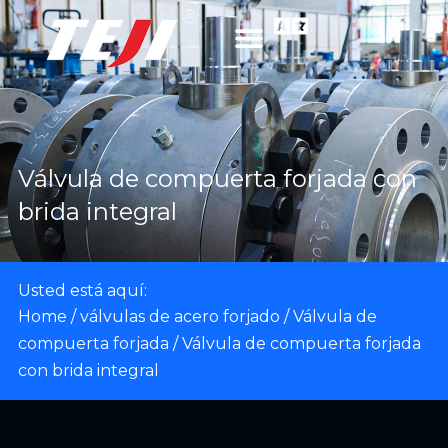
Válvula de compuerta forjada con
brida integral
Usted está aquí:
Home
/
válvulas de acero forjado
/
Válvula de
compuerta forjada
/ Válvula de compuerta forjada
con brida integral