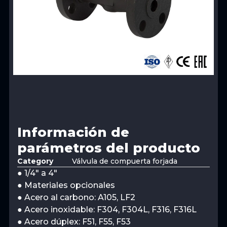
Información de
parámetros del producto
Category
Válvula de compuerta forjada
● 1/4″ a 4″
● Materiales opcionales
● Acero al carbono: A105, LF2
● Acero inoxidable: F304, F304L, F316, F316L
● Acero dúplex: F51, F55, F53