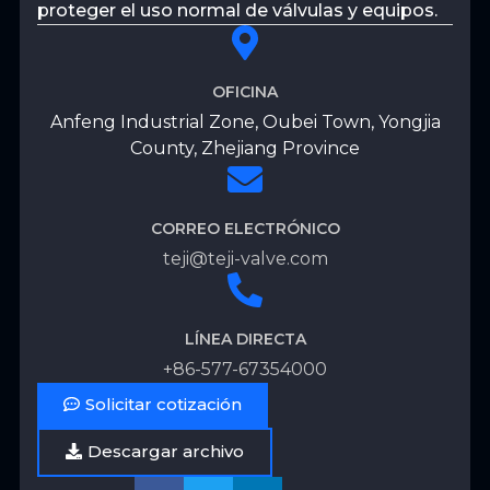
proteger el uso normal de válvulas y equipos.
OFICINA
Anfeng Industrial Zone, Oubei Town, Yongjia
County, Zhejiang Province
CORREO ELECTRÓNICO
teji@teji-valve.com
LÍNEA DIRECTA
+86-577-67354000
Solicitar cotización
Descargar archivo