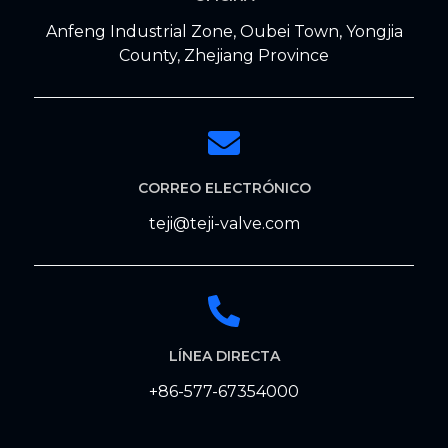
Anfeng Industrial Zone, Oubei Town, Yongjia
County, Zhejiang Province
CORREO ELECTRÓNICO
teji@teji-valve.com
LÍNEA DIRECTA
+86-577-67354000