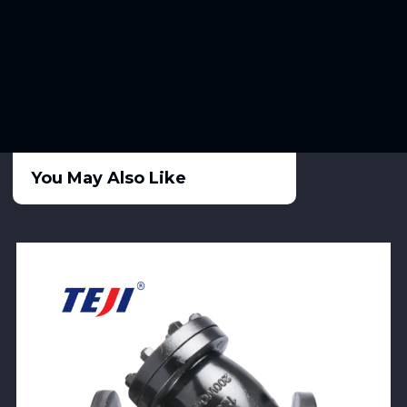
You May Also Like
View Product