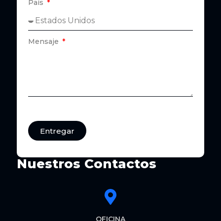
País
Mensaje
Entregar
Nuestros Contactos
OFICINA