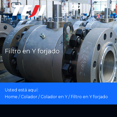
Filtro en Y forjado
Usted está aquí:
Home
/
Colador
/
Colador en Y
/ Filtro en Y forjado