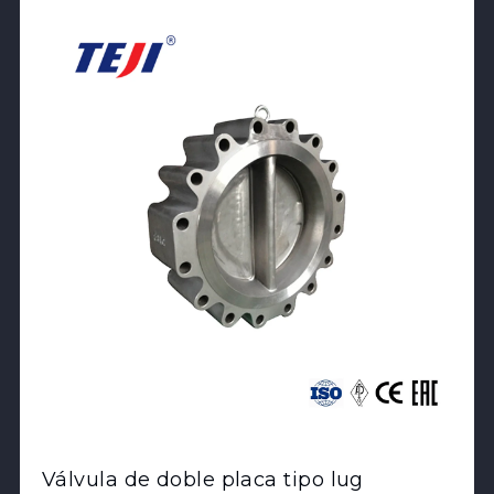
View Product
Válvula de doble placa tipo lug