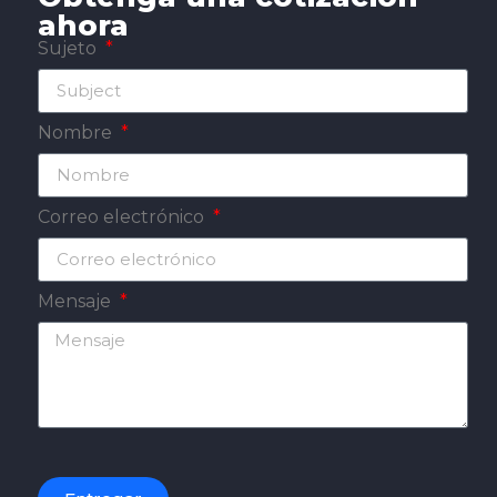
ahora
Sujeto
Nombre
Correo electrónico
Mensaje