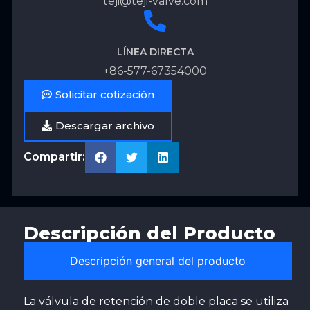
teji@teji-valve.com
LÍNEA DIRECTA
+86-577-67354000
Solicitar cotización
Descargar archivo
Compartir:
Descripción del Producto
Descripción general del producto
La válvula de retención de doble placa se utiliza