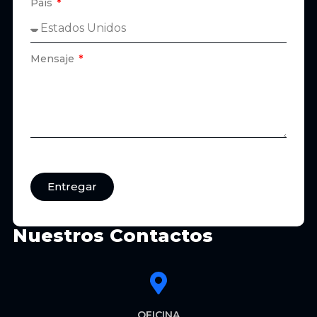
País
Mensaje
Entregar
Nuestros Contactos
OFICINA