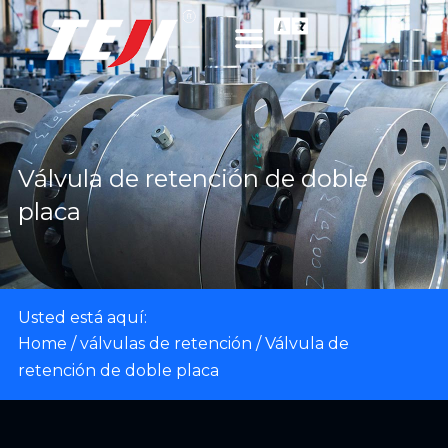
Válvula de retención de doble
placa
Usted está aquí:
Home
/
válvulas de retención
/ Válvula de
retención de doble placa