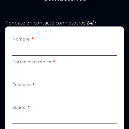
Póngase en contacto con nosotros 24/7
Nombre
Correo electrónico
Teléfono
Sujeto