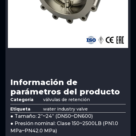
Información de
parámetros del producto
Categoría
válvulas de retención
Etiqueta
water industry valve
● Tamaño: 2”~24” (DN50~DN600)
● Presión nominal: Clase 150~2500LB (PN1.0
MPa~PN42.0 MPa)