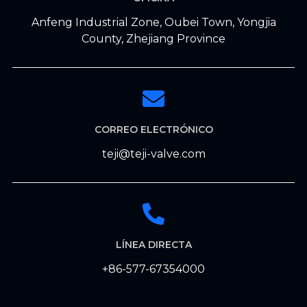
Anfeng Industrial Zone, Oubei Town, Yongjia
County, Zhejiang Province
CORREO ELECTRÓNICO
teji@teji-valve.com
LÍNEA DIRECTA
+86-577-67354000