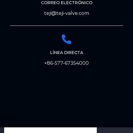
CORREO ELECTRÓNICO
teji@teji-valve.com
LÍNEA DIRECTA
+86-577-67354000