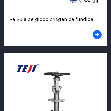
Válvula de globo criogénica fundida
View Product