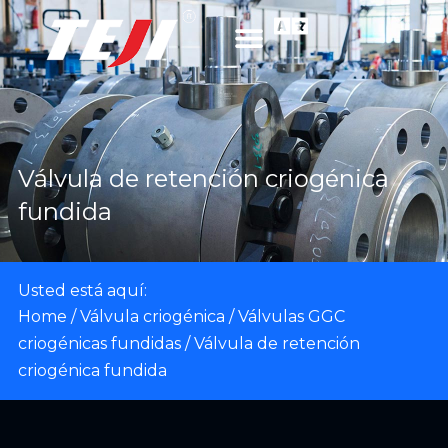
Válvula de retención criogénica
fundida
Usted está aquí:
Home
/
Válvula criogénica
/
Válvulas GGC
criogénicas fundidas
/ Válvula de retención
criogénica fundida