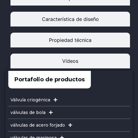
Característica de diseño
Propiedad técnica
Vídeos
Portafolio de productos
Válvula criogénica
válvulas de bola
válvulas de acero forjado
válvulas de mariposa