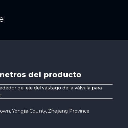
e
metros del producto
lrededor del eje del vástago de la válvula para
e.
own, Yongjia County, Zhejiang Province