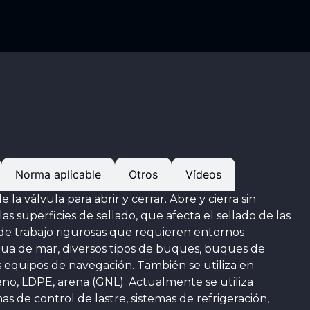
Norma aplicable
Otros
Vídeos
 la válvula para abrir y cerrar. Abre y cierra sin
las superficies de sellado, que afecta el sellado de las
s de trabajo rigurosas que requieren entornos
gua de mar, diversos tipos de buques, buques de
s equipos de navegación. También se utiliza en
leno, LDPE, arena (GNL). Actualmente se utiliza
s de control de lastre, sistemas de refrigeración,