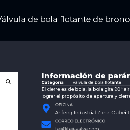
Válvula de bola flotante de bronc
Información de pará
Categoría
válvula de bola flotante
El cierre es de bola, la bola gira 90° a
lograr el propósito de apertura y cierr
OFICINA
Anfeng Industrial Zone, Oubei T
CORREO ELECTRÓNICO
teji@teji-valve.com