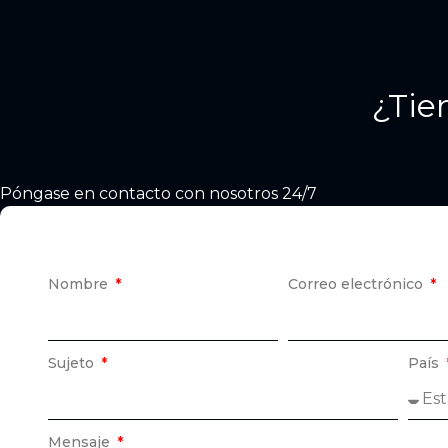
¿Tie
Póngase en contacto con nosotros 24/7
Nombre
Correo electrónico
Sujeto
País
Mensaje