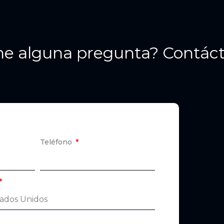
ne alguna pregunta? Contác
Teléfono