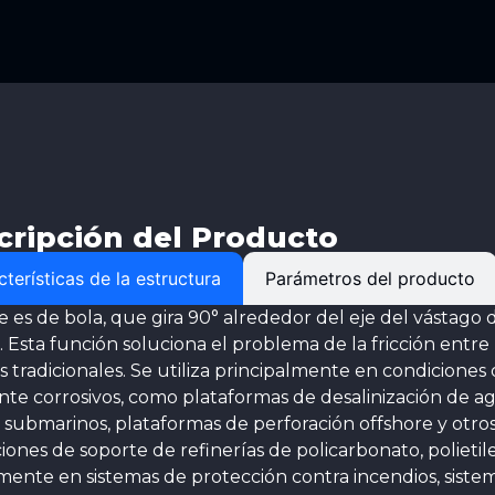
cripción del Producto
terísticas de la estructura
Parámetros del producto
re es de bola, que gira 90° alrededor del eje del vástago de
n. Esta función soluciona el problema de la fricción entre 
s tradicionales. Se utiliza principalmente en condicione
te corrosivos, como plataformas de desalinización de a
 submarinos, plataformas de perforación offshore y otro
ciones de soporte de refinerías de policarbonato, polieti
ente en sistemas de protección contra incendios, sistema