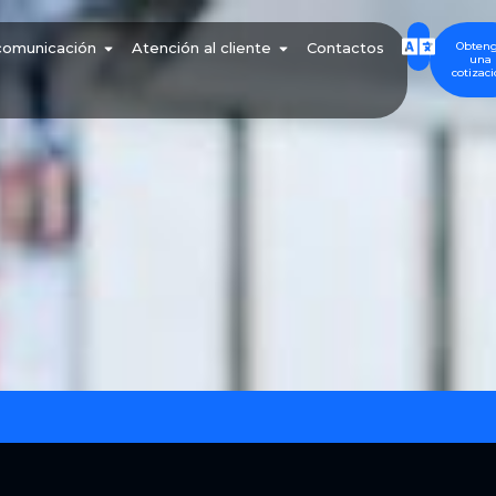
Obten
comunicación
Atención al cliente
Contactos
una
cotizac