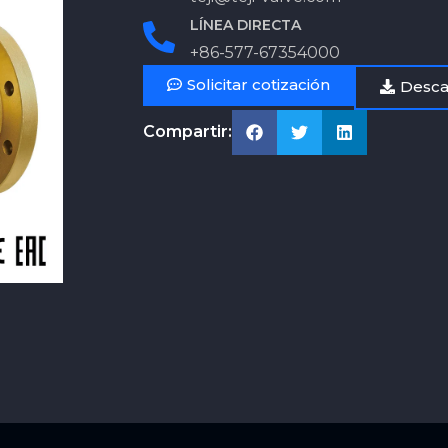
LÍNEA DIRECTA
+86-577-67354000
Solicitar cotización
Desca
Compartir: