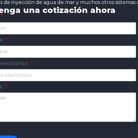
s de inyección de agua de mar y muchos otros sistemas cr
enga una cotización ahora
re
 electrónico
je