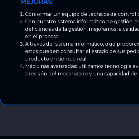
MEJORAS:
Conformar un equipo de técnicos de control d
Con nuestro sistema informático de gestión, an
deficiencias de la gestión, mejoramos la calidad
en el proceso.
A través del sistema informático, que proporci
estos pueden consultar el estado de sus pedid
producto en tiempo real.
Máquinas avanzadas: utilizamos tecnología ava
precisión del mecanizado y una capacidad de 