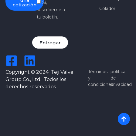
una
Sí,
cotización
Colador
suscríbeme a
tu boletín.
Entregar
Términos
política
Copyright © 2024 Teji Valve
y
de
Group Co., Ltd. Todos los
condiciones
privacidad
derechos reservados.